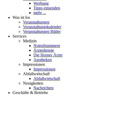
Werbung
Tipps einsenden
mehr ...
Was ist los
Veranstaltungen
Veranstaltungskalender
Veranstaltungen Bilder
Services
Medizin
Notrufnummern
Ärztedienste
Die Horner Ärzte
Apotheken
Impressionen
Impressionen
Abfallwirtschaft
Abfallwirtschaft
Neuigkeiten
Nachrichten
Geschäfte & Betriebe