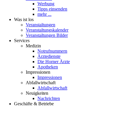
Werbung
Tipps einsenden
mehr ...
Was ist los
Veranstaltungen
Veranstaltungskalender
Veranstaltungen Bilder
Services
Medizin
Notrufnummern
Ärztedienste
Die Horner Ärzte
Apotheken
Impressionen
Impressionen
Abfallwirtschaft
Abfallwirtschaft
Neuigkeiten
Nachrichten
Geschäfte & Betriebe