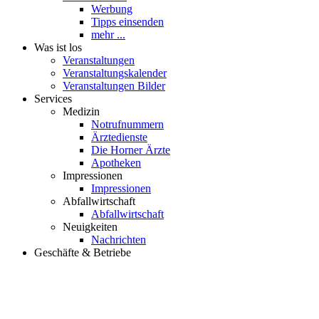
Werbung
Tipps einsenden
mehr ...
Was ist los
Veranstaltungen
Veranstaltungskalender
Veranstaltungen Bilder
Services
Medizin
Notrufnummern
Ärztedienste
Die Horner Ärzte
Apotheken
Impressionen
Impressionen
Abfallwirtschaft
Abfallwirtschaft
Neuigkeiten
Nachrichten
Geschäfte & Betriebe