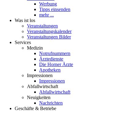
Werbung
Tipps einsenden
mehr ...
Was ist los
Veranstaltungen
Veranstaltungskalender
Veranstaltungen Bilder
Services
Medizin
Notrufnummern
Ärztedienste
Die Horner Ärzte
Apotheken
Impressionen
Impressionen
Abfallwirtschaft
Abfallwirtschaft
Neuigkeiten
Nachrichten
Geschäfte & Betriebe