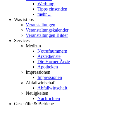
Werbung
Tipps einsenden
mehr ...
Was ist los
Veranstaltungen
Veranstaltungskalender
Veranstaltungen Bilder
Services
Medizin
Notrufnummern
Ärztedienste
Die Horner Ärzte
Apotheken
Impressionen
Impressionen
Abfallwirtschaft
Abfallwirtschaft
Neuigkeiten
Nachrichten
Geschäfte & Betriebe