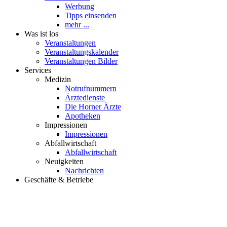
Werbung
Tipps einsenden
mehr ...
Was ist los
Veranstaltungen
Veranstaltungskalender
Veranstaltungen Bilder
Services
Medizin
Notrufnummern
Ärztedienste
Die Horner Ärzte
Apotheken
Impressionen
Impressionen
Abfallwirtschaft
Abfallwirtschaft
Neuigkeiten
Nachrichten
Geschäfte & Betriebe