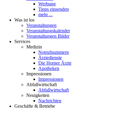
Werbung
Tipps einsenden
mehr ...
Was ist los
Veranstaltungen
Veranstaltungskalender
Veranstaltungen Bilder
Services
Medizin
Notrufnummern
Ärztedienste
Die Horner Ärzte
Apotheken
Impressionen
Impressionen
Abfallwirtschaft
Abfallwirtschaft
Neuigkeiten
Nachrichten
Geschäfte & Betriebe