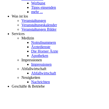
Werbung
Tipps einsenden
mehr ...
Was ist los
Veranstaltungen
Veranstaltungskalender
Veranstaltungen Bilder
Services
Medizin
Notrufnummern
Ärztedienste
Die Horner Ärzte
Apotheken
Impressionen
Impressionen
Abfallwirtschaft
Abfallwirtschaft
Neuigkeiten
Nachrichten
Geschäfte & Betriebe