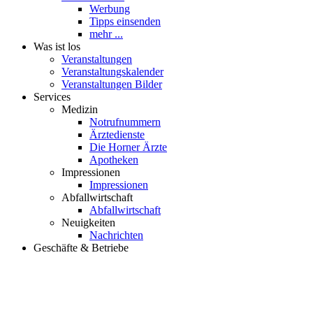
Werbung
Tipps einsenden
mehr ...
Was ist los
Veranstaltungen
Veranstaltungskalender
Veranstaltungen Bilder
Services
Medizin
Notrufnummern
Ärztedienste
Die Horner Ärzte
Apotheken
Impressionen
Impressionen
Abfallwirtschaft
Abfallwirtschaft
Neuigkeiten
Nachrichten
Geschäfte & Betriebe