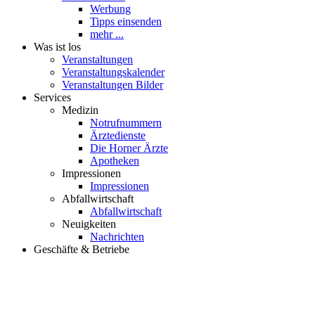
Werbung
Tipps einsenden
mehr ...
Was ist los
Veranstaltungen
Veranstaltungskalender
Veranstaltungen Bilder
Services
Medizin
Notrufnummern
Ärztedienste
Die Horner Ärzte
Apotheken
Impressionen
Impressionen
Abfallwirtschaft
Abfallwirtschaft
Neuigkeiten
Nachrichten
Geschäfte & Betriebe