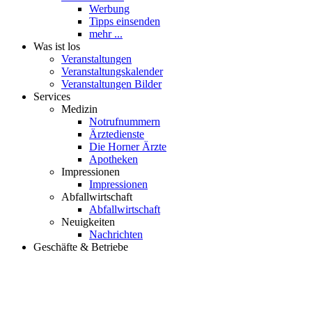
Werbung
Tipps einsenden
mehr ...
Was ist los
Veranstaltungen
Veranstaltungskalender
Veranstaltungen Bilder
Services
Medizin
Notrufnummern
Ärztedienste
Die Horner Ärzte
Apotheken
Impressionen
Impressionen
Abfallwirtschaft
Abfallwirtschaft
Neuigkeiten
Nachrichten
Geschäfte & Betriebe